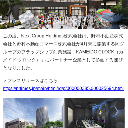
この度、Next Group Holdings株式会社は、野村不動産株式
会社と野村不動産コマース株式会社が4月末に開業する同グ
ループのフラッグシップ商業施設「KAMEIDO CLOCK（カ
メイド クロック）」にパートナー企業として参画する運び
となりました。
＞プレスリリースはこちら：
https://prtimes.jp/main/html/rd/p/000000385.000025694.html