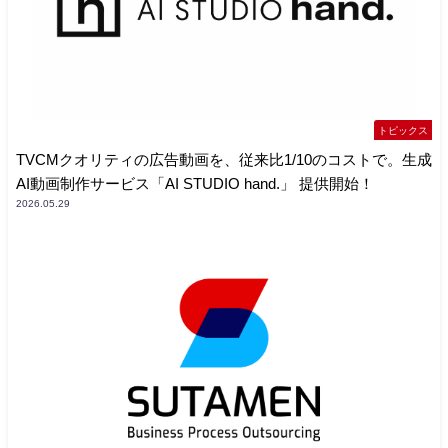
トピックス
TVCMクオリティの広告動画を、従来比1/10のコストで。生成
AI動画制作サービス「AI STUDIO hand.」 提供開始！
2026.05.29