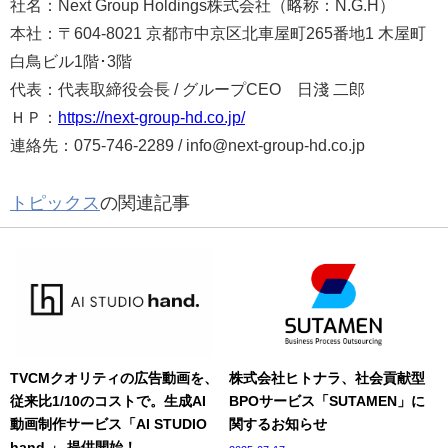
社名：Next Group Holdings株式会社（略称：N.G.H）
本社：〒604-8021 京都市中京区北車屋町265番地1 木屋町
白鳥ビル1階･3階
代表：代表取締役会長 / グループCEO 日淺 二郎
ＨＰ：
https://next-group-hd.co.jp/
連絡先：075-746-2289 / info@next-group-hd.co.jp
トピックス
の関連記事
TVCMクオリティの広告動画を、
株式会社ヒトナラ、社会貢献型
従来比1/10のコストで。生成AI
BPOサービス「SUTAMEN」に
動画制作サービス「AI STUDIO
関するお知らせ
hand.」 提供開始！