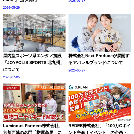
2025-07-17
2026-05-29
屋内型スポーツ系エンタメ施設
株式会社Next Produceが展開す
「JOYPOLIS SPORTS 北九州」
るアパレルブランドについて
について
2025-05-27
2025-07-05
Luminous Partners株式会社、
REDEE株式会社、「100万Gポイ
京都西陣の名門「桝屋高尾」に
ント争奪！イベント」の企画・