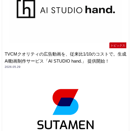
トピックス
TVCMクオリティの広告動画を、従来比1/10のコストで。生成
AI動画制作サービス「AI STUDIO hand.」 提供開始！
2026.05.29