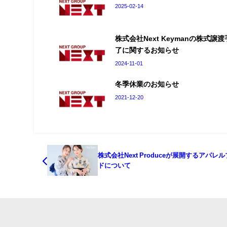
2025-02-14
株式会社Next Keymanの株式譲
了に関するお知らせ
2024-11-01
冬季休業のお知らせ
2021-12-20
株式会社Next Produceが展開するアパレ
ドについて