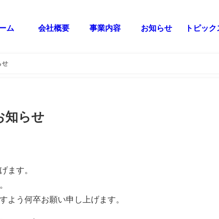
ーム
会社概要
事業内容
お知らせ
トピック
らせ
お知らせ
げます。
。
すよう何卒お願い申し上げます。