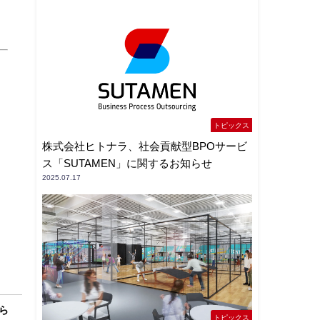
トピックス
）
株式会社ヒトナラ、社会貢献型BPOサービ
ス「SUTAMEN」に関するお知らせ
2025.07.17
ら
トピックス