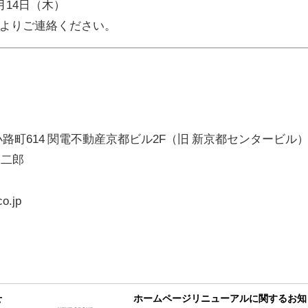
8月14日（木）
よりご連絡ください。
塩小路町614 関電不動産京都ビル2F（旧 新京都センタービル
 二郎
o.jp
せ
ホームページリニューアルに関するお知