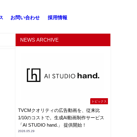
ス
お問い合わせ
採用情報
NEWS ARCHIVE
トピックス
TVCMクオリティの広告動画を、従来比
1/10のコストで。生成AI動画制作サービス
「AI STUDIO hand.」 提供開始！
2026.05.29