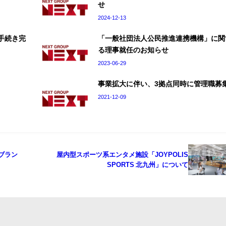
せ
2024-12-13
渡手続き完
「一般社団法人公民推進連携機構」に関
る理事就任のお知らせ
2023-06-29
事業拡大に伴い、3拠点同時に管理職募
2021-12-09
ルブラン
屋内型スポーツ系エンタメ施設「JOYPOLIS
SPORTS 北九州」について