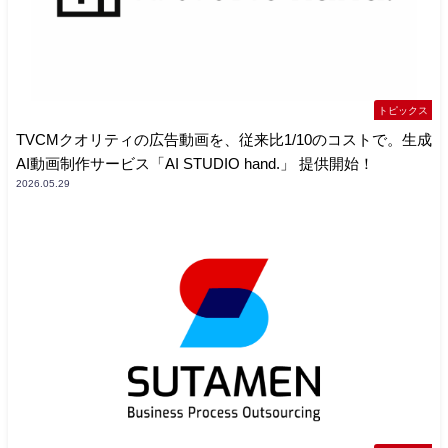
トピックス
TVCMクオリティの広告動画を、従来比1/10のコストで。生成
AI動画制作サービス「AI STUDIO hand.」 提供開始！
2026.05.29