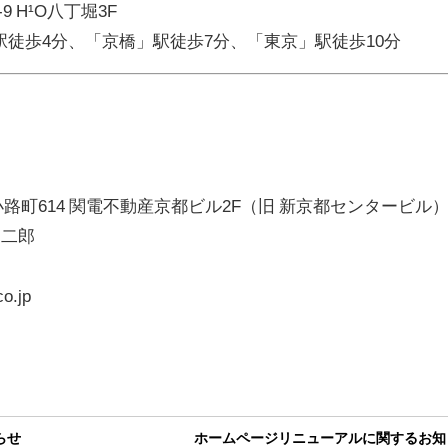
9 H¹O八丁堀3F
徒歩4分、「京橋」駅徒歩7分、「東京」駅徒歩10分
塩小路町614 関電不動産京都ビル2F（旧 新京都センタービル
 二郎
o.jp
らせ
ホームページリニューアルに関するお知