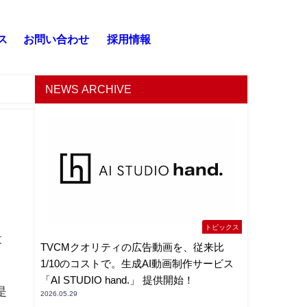
ス
お問い合わせ
採用情報
NEWS ARCHIVE
トピックス
設
TVCMクオリティの広告動画を、従来比
1/10のコストで。生成AI動画制作サービス
「AI STUDIO hand.」 提供開始！
是
2026.05.29