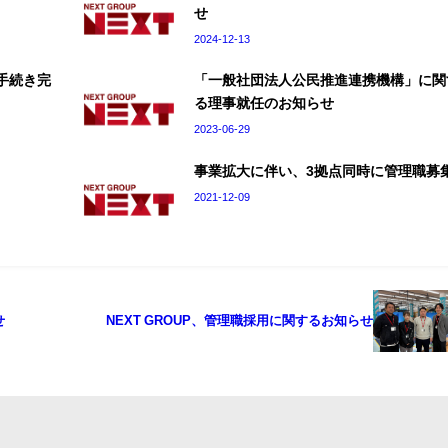
せ
2024-12-13
渡手続き完
「一般社団法人公民推進連携機構」に関
る理事就任のお知らせ
2023-06-29
事業拡大に伴い、3拠点同時に管理職募
2021-12-09
せ
NEXT GROUP、管理職採用に関するお知らせ