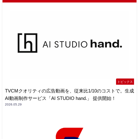
トピックス
TVCMクオリティの広告動画を、従来比1/10のコストで。生成
AI動画制作サービス「AI STUDIO hand.」 提供開始！
2026.05.29